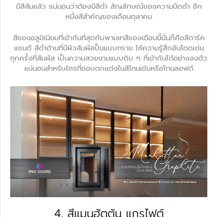
มีสีส้มแล้ว แน่นอนว่าต้องมีสีดำ สัญลักษณ์ของความมืดดำ อีก
หนึ่งสีสำคัญของเดือนตุลาคม
สีของอลูมิเนียมที่เข้ากันที่สุดกับพาเลทสีของเดือนนี้นั่นก็คือสีดาร์ค
แซนด์ สีดำด้านที่มีผิวสัมผัสป็นแบบทราย ให้ความรู้สึกอันโดดเด่น
ทุกครั้งที่สัมผัส เป็นความสวยงามแบบดิบ ๆ ที่เข้ากันได้อย่างลงตัว
แน่นอนสำหรับใครที่ชอบตกแต่งในสีโทนเข้มหรือโทนลอฟต์
4. สีแมนฮัตตัน แกรไฟต์