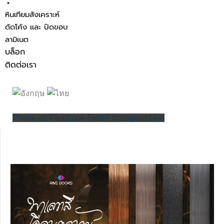
หินเทียมสังเคราะห์
ดัดโค้ง และ ปิดขอบ
ลามิเนต
บล็อก
ติดต่อเรา
Phone-alt
Facebook
Twitter
Instagram
Line