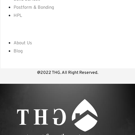
Postform & Bonding
HPL
About Us
Blog
@2022 THG. All Right Reserved.