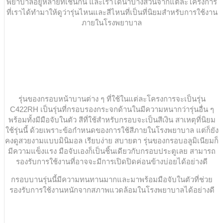
พยาบาลอยู่หลายที่เช่นกัน และเราได้นำบางส่วนจากแต่ละโครงการ
ที่เราได้ทำมาให้ดูว่ารุ่นไหนและสีไหนที่เป็นที่นิยมสำหรับการใช้งาน
ภายในโรงพยาบาล
รุ่นของกรอบหน้าบานต่าง ๆ ที่ใช้ในแต่ละโครงการจะเป็นรุ่น
C422RH เป็นรุ่นที่กรอบรองกระจกด้านในมีความหนากว่ารุ่นอื่น ๆ
พร้อมทั้งมีมือจับในตัว สีที่ใช้สำหรับกรอบจะเป็นสีเงิน สาเหตุที่นิยม
ใช้รุ่นนี้ ด้วยเพราะข้อกำหนดของการใช้สีภายในโรงพยาบาล แต่ก็ยัง
คงดูสวยงามแบบมินิมอล เรียบง่าย สบายตา รุ่นของกรอบอลูมิเนียมก็
มีความแข็งแรง มือจับเองก็เป็นชิ้นเดียวกับกรอบประตูเลย สามารถ
รองรับการใช้งานที่อาจจะมีการเปิดปิดค่อนข้างบ่อยได้อย่างดี
กรอบบานรุ่นนี้มีความทนทานมากและมาพร้อมมือจับในตัวที่ช่วย
รองรับการใช้งานหนักจากสภาพแวดล้อมในโรงพยาบาลได้อย่างดี