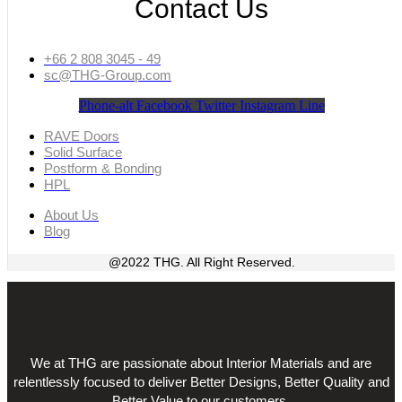
Contact Us
+66 2 808 3045 - 49
sc@THG-Group.com
Phone-alt
Facebook
Twitter
Instagram
Line
RAVE Doors
Solid Surface
Postform & Bonding
HPL
About Us
Blog
@2022 THG. All Right Reserved.
We at THG are passionate about Interior Materials and are
relentlessly focused to deliver Better Designs, Better Quality and
Better Value to our customers.