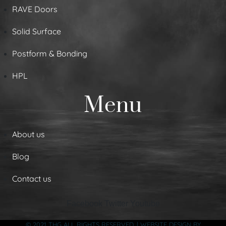
RAVE Doors
Solid Surface
Postform & Bonding
HPL
Menu
About us
Blog
Contact us
Facebook
Twitter
Youtube
© 2021 THG ALL RIGHTS RESERVED. | WEBSITE DESIGN BY