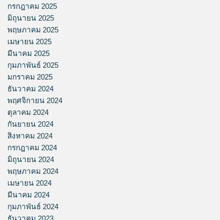
กรกฎาคม 2025
มิถุนายน 2025
พฤษภาคม 2025
เมษายน 2025
มีนาคม 2025
กุมภาพันธ์ 2025
มกราคม 2025
ธันวาคม 2024
พฤศจิกายน 2024
ตุลาคม 2024
กันยายน 2024
สิงหาคม 2024
กรกฎาคม 2024
มิถุนายน 2024
พฤษภาคม 2024
เมษายน 2024
มีนาคม 2024
กุมภาพันธ์ 2024
ธันวาคม 2023