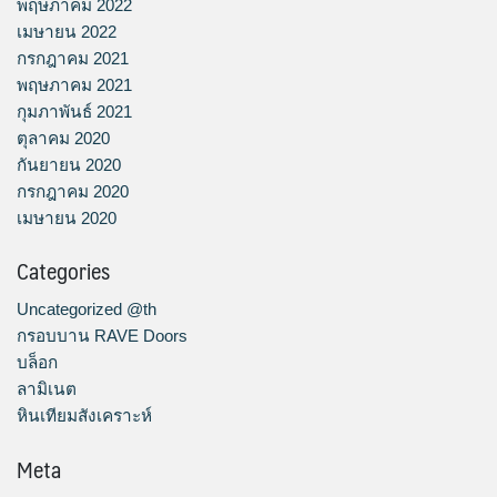
พฤษภาคม 2022
เมษายน 2022
กรกฎาคม 2021
พฤษภาคม 2021
กุมภาพันธ์ 2021
ตุลาคม 2020
กันยายน 2020
กรกฎาคม 2020
เมษายน 2020
Categories
Uncategorized @th
กรอบบาน RAVE Doors
บล็อก
ลามิเนต
หินเทียมสังเคราะห์
Meta