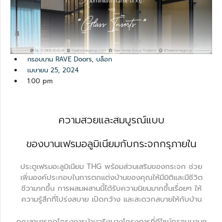
กรอบบาน RAVE Doors
,
บล็อก
เมษายน 25, 2024
1:00 pm
ความสวยและสมบูรณ์แบบ
ของบานเฟรมอลูมิเนียมกับกระจกกรุภายใน
ประตูเฟรมอะลูมิเนียม THG พร้อมส่วนเสริมของกระจก ช่วย
เพิ่มองค์ประกอบในการตกแต่งบ้านของคุณให้มีมิติและมีชีวิต
ชีวามากขึ้น การผสมผสานนี้ได้รับความนิยมมากขึ้นเรื่อยๆ ให้
ความรู้สึกที่โปร่งสบาย เปิดกว้าง และสะดวกสบายให้กับบ้าน
คุณสามารถดูโครงการบ้านจริงบางโครงการที่ดีไซน์กรอบบานอ