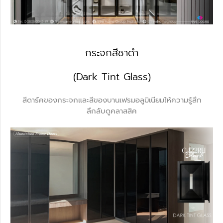
กระจกสีชาดำ
(Dark Tint Glass)
สีดาร์คของกระจกและสีของบานเฟรมอลูมิเนียมให้ความรู้สึก
ลึกลับดูคลาสสิค