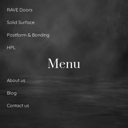
RAVE Doors
Solid Surface
Postform & Bonding
HPL
Menu
About us
Blog
Contact us
Facebook
Twitter
Youtube